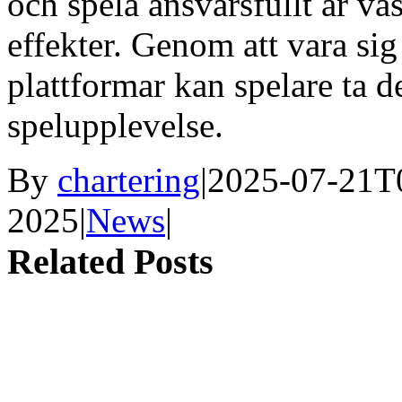
och spela ansvarsfullt är vä
effekter. Genom att vara si
plattformar kan spelare ta d
spelupplevelse.
By
chartering
|
2025-07-21T
2025
|
News
|
Related Posts