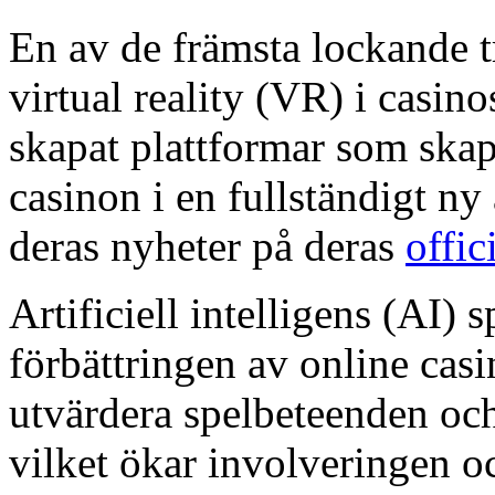
En av de främsta lockande 
virtual reality (VR) i casin
skapat plattformar som skapa
casinon i en fullständigt n
deras nyheter på deras
offic
Artificiell intelligens (AI) 
förbättringen av online casi
utvärdera spelbeteenden och 
vilket ökar involveringen o