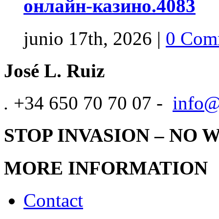
онлайн-казино.4083
junio 17th, 2026
|
0 Com
José L. Ruiz
.
+34 650 70 70 07 -
info@
STOP INVASION – NO 
MORE INFORMATION
Contact