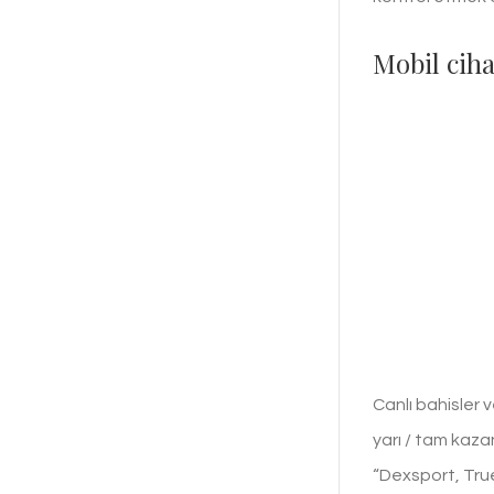
Mobil ciha
Canlı bahisler 
yarı / tam kaza
“Dexsport, Tru