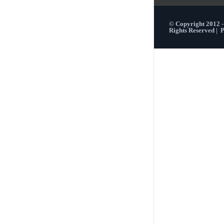
© Copyright 2012 
Rights Reserved |