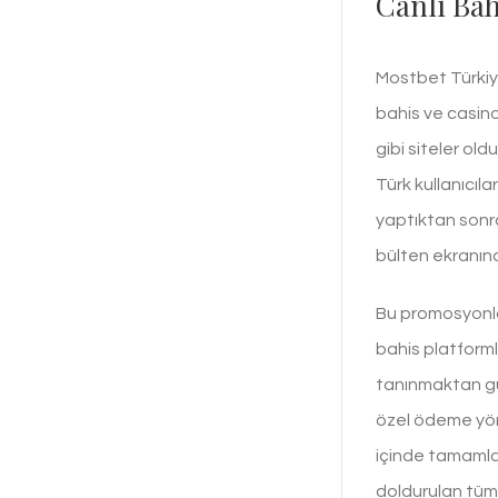
Canlı Bah
Mostbet Türkiy
bahis ve casin
gibi siteler o
Türk kullanıcıl
yaptıktan sonra
bülten ekranın
Bu promosyonlar
bahis platforml
tanınmaktan gur
özel ödeme yönt
içinde tamamlan
doldurulan tüm 