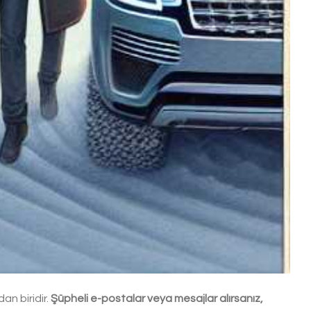
an biridir.
Şüpheli e-postalar veya mesajlar alırsanız,