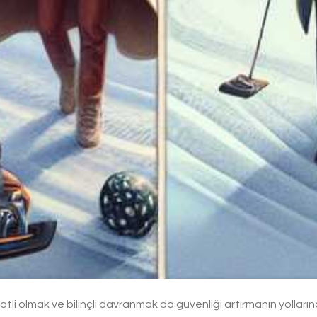
tli olmak ve bilinçli davranmak da güvenliği artırmanın yollarınd