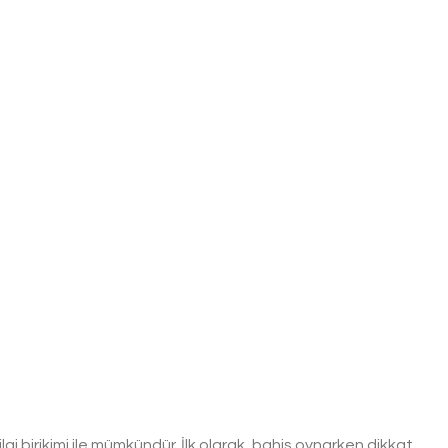
i birikimi ile mümkündür. İlk olarak, bahis oynarken dikkat