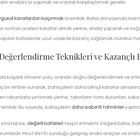
arın analizini iyi yapmak ve oranları karşılaştırmak gerekir.
gusal kararlardan kaçınmak
önemlidir. Bahis dünyasında mantı
lar sonrası aceleci kararlar almak yerine, analiz yaparak ve so
yapılan bahislerde uzun vadede kazanç sağlamak mümkün hale
Değerlendirme Teknikleri ve Kazançlı Ba
a başarılı olmanın yolu, oranları doğru değerlendirmek ve etkili
 bir rehber sunarak, bahisçilerin daha bilinçli kararlar alması
 rakamlarla yetinmek yerine, takımların form durumları, sakat
emlidir. Bu sayede, bahisçilerin
daha isabetli tahminler
yapmas
 strateji ise,
değerli bahisleri
tespit etmektir. Değerli bahis, ba
umlardır. Most Bet’in sunduğu gelişmiş analiz araçları ve istatisti