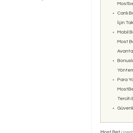
Mostbe
Canlı 
İçin Tak
Mobil B
Most B
Avantaj
Bonusla
Yöntem
Para Y
MostBe
Tercih 
Güvenli 
Most Bet
üzerin