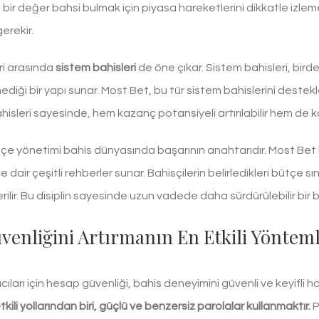
yi bir değer bahsi bulmak için piyasa hareketlerini dikkatle izlem
erekir.
eri arasında
sistem bahisleri
de öne çıkar. Sistem bahisleri, bir
diği bir yapı sunar. Most Bet, bu tür sistem bahislerini destekle
hisleri sayesinde, hem kazanç potansiyeli artırılabilir hem de kay
çe yönetimi bahis dünyasında başarının anahtarıdır. Most Bet kull
dair çeşitli rehberler sunar. Bahisçilerin belirledikleri bütçe s
ilir. Bu disiplin sayesinde uzun vadede daha sürdürülebilir bir ba
enliğini Artırmanın En Etkili Yönteml
ıları için hesap güvenliği, bahis deneyimini güvenli ve keyifli h
ili yollarından biri, güçlü ve benzersiz parolalar kullanmaktır.
P