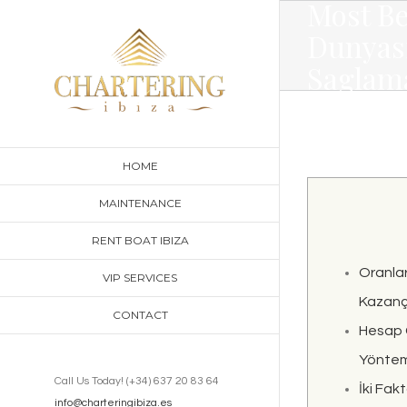
Most Be
Skip
Dunyas
to
Saglama
content
HOME
MAINTENANCE
RENT BOAT IBIZA
Oranlar
VIP SERVICES
Kazançl
CONTACT
Hesap G
Yöntem
Call Us Today! (+34) 637 20 83 64
İki Fak
info@charteringibiza.es