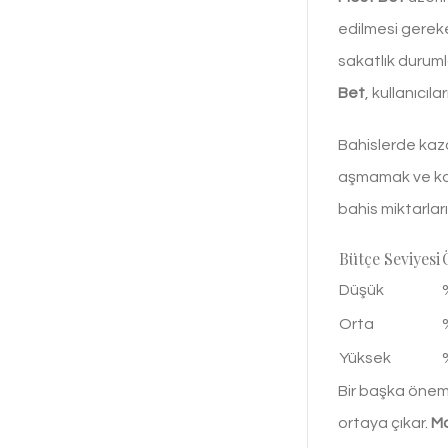
edilmesi gereke
sakatlık duruml
Bet
, kullanıcıl
Bahislerde kaza
aşmamak ve kayı
bahis miktarlar
Bütçe Seviyesi
Düşük
Orta
Yüksek
Bir başka öneml
ortaya çıkar.
Mo