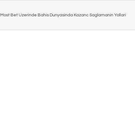
Most Bet Uzerinde Bahis Dunyasinda Kazanc Saglamanin Yollari