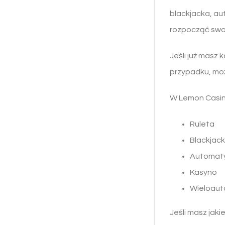
blackjacka, au
rozpocząć swo
Jeśli już masz
przypadku, może
W Lemon Casino
Ruleta
Blackjack
Automat
Kasyno
Wieloau
Jeśli masz jaki