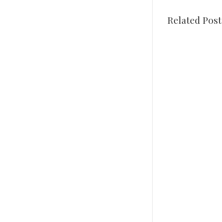
Related Post