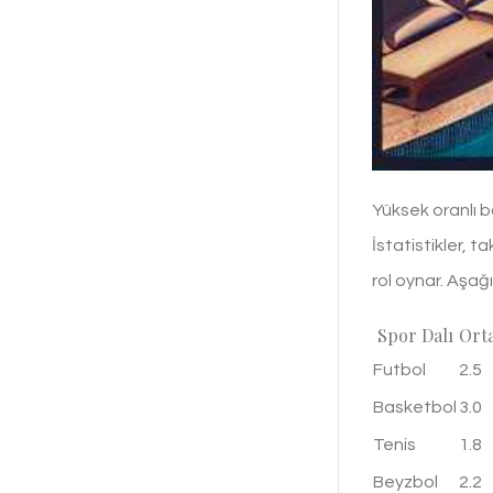
Yüksek oranlı ba
İstatistikler, t
rol oynar. Aşağı
Spor Dalı
Ort
Futbol
2.5
Basketbol
3.0
Tenis
1.8
Beyzbol
2.2