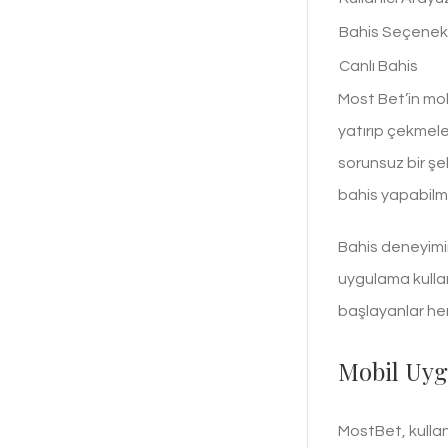
Bahis Seçenekl
Canlı Bahis
Most Bet’in mo
yatırıp çekmeler
sorunsuz bir şe
bahis yapabilme
Bahis deneyimin
uygulama kullan
başlayanlar hem
Mobil Uyg
MostBet, kullan