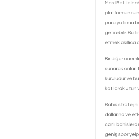
MostBet ile ba
platformun sun
para yatırma bo
getirebilir. Bu 
etmek akıllıca o
Bir diğer öneml
sunarak onları 
kuruludur ve bu
katılarak uzun 
Bahis stratejin
dallarına ve etk
canlı bahislerde
geniş spor yelp