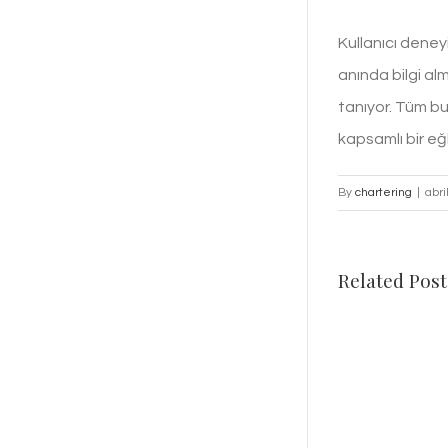
Kullanıcı deney
anında bilgi alm
tanıyor. Tüm bu
kapsamlı bir eğ
By
chartering
|
abri
Related Post