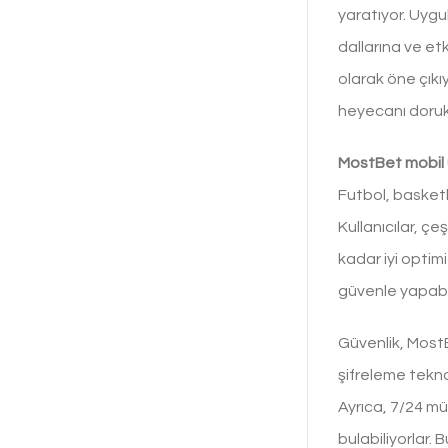
yaratıyor. Uygul
dallarına ve etk
olarak öne çıkı
heyecanı doruk
MostBet mobil
Futbol, basketb
Kullanıcılar, ç
kadar iyi optimi
güvenle yapabil
Güvenlik, MostBe
şifreleme teknol
Ayrıca, 7/24 müş
bulabiliyorlar.