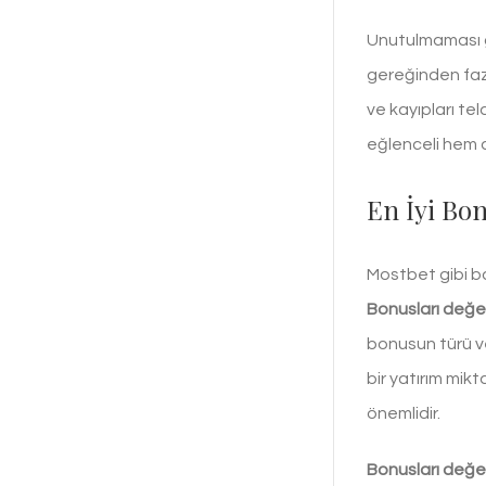
Unutulmaması 
gereğinden fazl
ve kayıpları te
eğlenceli hem de
En İyi Bo
Mostbet gibi ba
Bonusları değe
bonusun türü ve 
bir yatırım mikt
önemlidir.
Bonusları değer