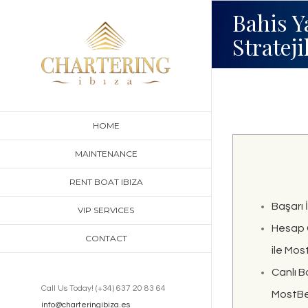
Skip
Bahis Y
to
Strateji
content
HOME
MAINTENANCE
RENT BOAT IBIZA
Başarı 
VIP SERVICES
Hesap G
CONTACT
ile Mos
Canlı B
Call Us Today! (+34) 637 20 83 64
MostBe
info@charteringibiza.es