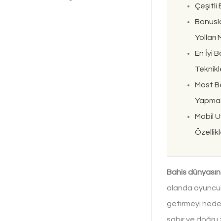
Çeşitli
Bonusl
Yolları
En İyi 
Teknikl
Most Be
Yapman
Mobil 
Özellikl
Bahis dünyasında
alanda oyuncul
getirmeyi hede
sabır ve doğru 