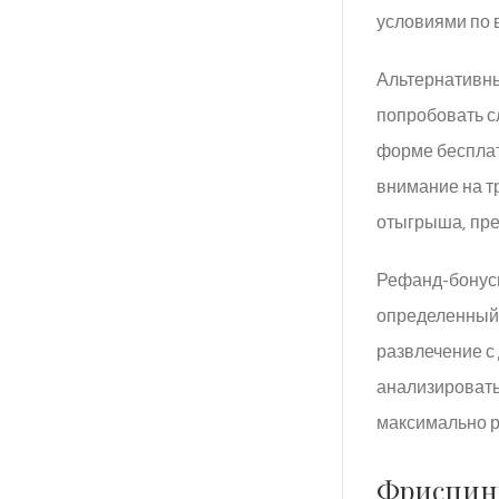
условиями по в
Альтернативны
попробовать с
форме бесплат
внимание на т
отыгрыша, пре
Рефанд-бонусы
определенный 
развлечение с
анализировать
максимально р
Фриспины