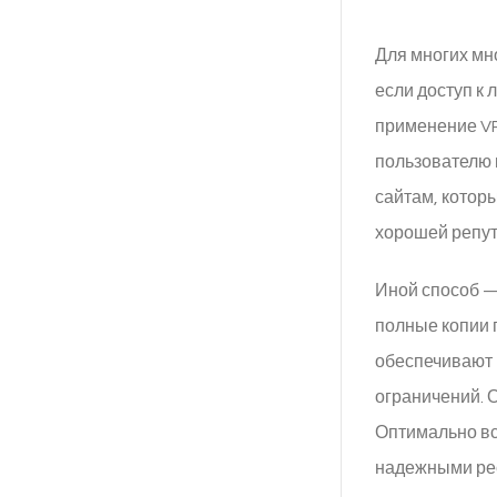
Для многих мн
если доступ к
применение VP
пользователю 
сайтам, котор
хорошей репут
Иной способ —
полные копии 
обеспечивают 
ограничений. О
Оптимально вс
надежными ре