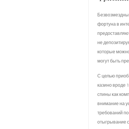
Безвозмездные
фортуна в инте
предоставляют
не депозитиру
которые можно
могут быть пре
С целью приоб
казино вроде 
спины как ком
внимание на у
требований по
отыгрывание 