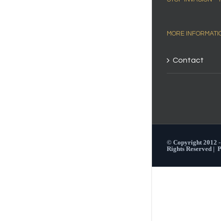
MORE INFORMATI
Contact
© Copyright 2012 
Rights Reserved |