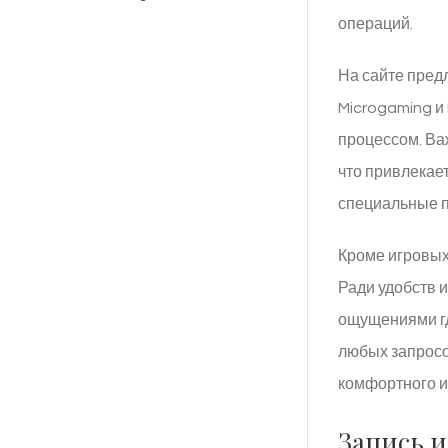
операций.
На сайте пред
Microgaming и
процессом. Ва
что привлекае
специальные п
Кроме игровых
Ради удобств 
ощущениями гд
любых запросо
комфортного и
Запись 