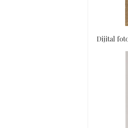
Dijital fo