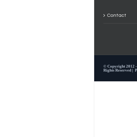
Contact
© Copyright 2012 
Rights Reserved |