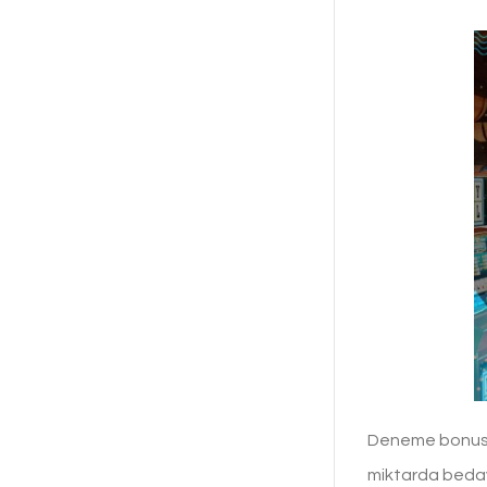
Deneme bonusu v
miktarda bedava